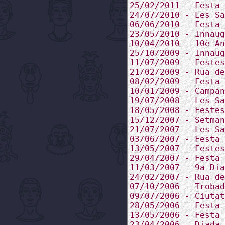
25/02/2011 - Festa 
24/07/2010 - Les Sa
06/06/2010 - Festa 
23/05/2010 - Innaug
10/04/2010 - 10è An
25/10/2009 - Innaug
11/07/2009 - Festes
21/02/2009 - Rua de
08/02/2009 - Festa 
10/01/2009 - Campan
19/07/2008 - Les Sa
18/05/2008 - Festes
15/12/2007 - Setman
21/07/2007 - Les Sa
03/06/2007 - Festa 
13/05/2007 - Festes
29/04/2007 - Festa 
11/03/2007 - 9a Dia
24/02/2007 - Rua de
07/10/2006 - Trobad
09/07/2006 - Ciutat
28/05/2006 - Festa 
13/05/2006 - Festa 
23/04/2006 - Diada 