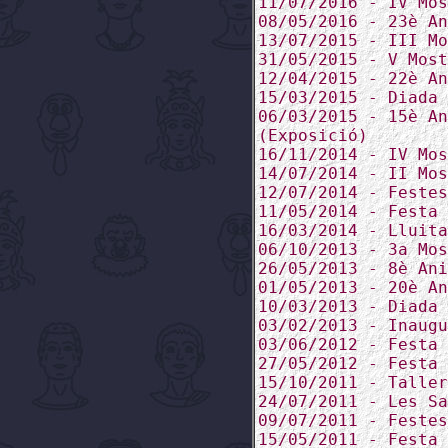
11/07/2016 - IV Mos
08/05/2016 - 23è An
13/07/2015 - III Mo
31/05/2015 - V Most
12/04/2015 - 22è An
15/03/2015 - Diada 
06/03/2015 - 15è An
(Exposició)
16/11/2014 - IV Mos
14/07/2014 - II Mos
12/07/2014 - Festes
11/05/2014 - Festa 
16/03/2014 - Lluita
06/10/2013 - 3a Mos
26/05/2013 - 8è Ani
01/05/2013 - 20è An
10/03/2013 - Diada 
03/02/2013 - Inaugu
03/06/2012 - Festa 
27/05/2012 - Festa 
15/10/2011 - Taller
24/07/2011 - Les Sa
09/07/2011 - Festes
15/05/2011 - Festa 