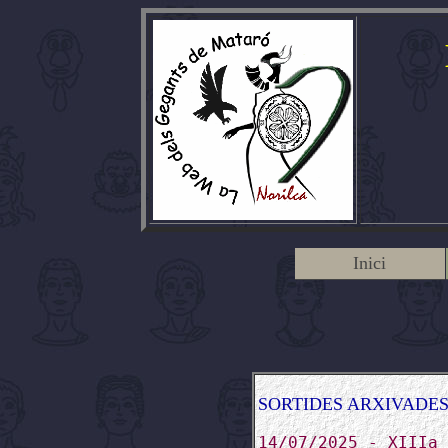
Inici
SORTIDES ARXIVADE
14/07/2025 - XIIIa 