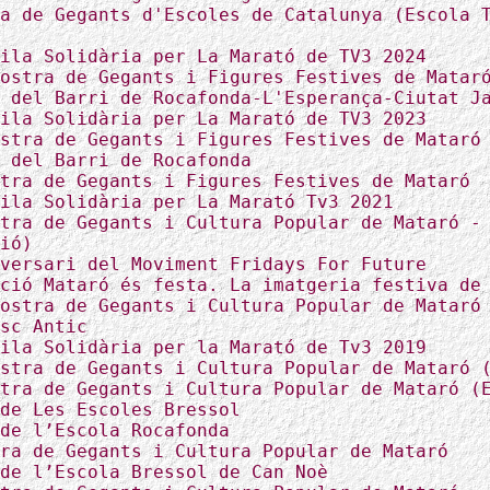
a de Gegants d'Escoles de Catalunya (Escola 
ila Solidària per La Marató de TV3 2024
ostra de Gegants i Figures Festives de Matar
 del Barri de Rocafonda-L'Esperança-Ciutat J
ila Solidària per La Marató de TV3 2023
stra de Gegants i Figures Festives de Mataró
 del Barri de Rocafonda
tra de Gegants i Figures Festives de Mataró
ila Solidària per La Marató Tv3 2021
tra de Gegants i Cultura Popular de Mataró -
ió)
versari del Moviment Fridays For Future
ció Mataró és festa. La imatgeria festiva de
ostra de Gegants i Cultura Popular de Mataró
sc Antic
ila Solidària per la Marató de Tv3 2019
stra de Gegants i Cultura Popular de Mataró 
tra de Gegants i Cultura Popular de Mataró (
de Les Escoles Bressol
de l’Escola Rocafonda
ra de Gegants i Cultura Popular de Mataró
de l’Escola Bressol de Can Noè