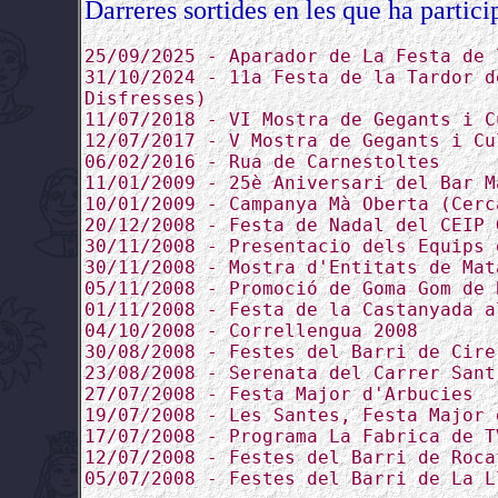
Darreres sortides en les que ha partici
25/09/2025 - Aparador de La Festa de 
31/10/2024 - 11a Festa de la Tardor d
Disfresses)
11/07/2018 - VI Mostra de Gegants i C
12/07/2017 - V Mostra de Gegants i Cu
06/02/2016 - Rua de Carnestoltes
11/01/2009 - 25è Aniversari del Bar M
10/01/2009 - Campanya Mà Oberta (Cerc
20/12/2008 - Festa de Nadal del CEIP 
30/11/2008 - Presentacio dels Equips 
30/11/2008 - Mostra d'Entitats de Mat
05/11/2008 - Promoció de Goma Gom de 
01/11/2008 - Festa de la Castanyada a
04/10/2008 - Correllengua 2008
30/08/2008 - Festes del Barri de Cire
23/08/2008 - Serenata del Carrer Sant
27/07/2008 - Festa Major d'Arbucies
19/07/2008 - Les Santes, Festa Major 
17/07/2008 - Programa La Fabrica de T
12/07/2008 - Festes del Barri de Roca
05/07/2008 - Festes del Barri de La L