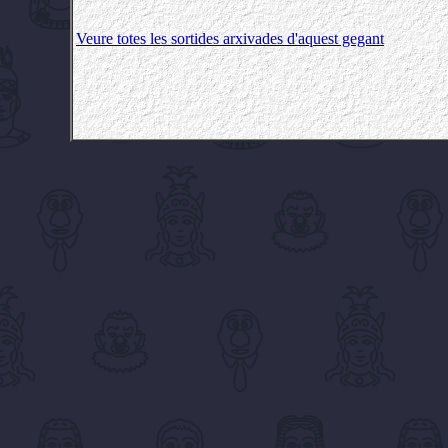
Veure totes les sortides arxivades d'aquest gegant