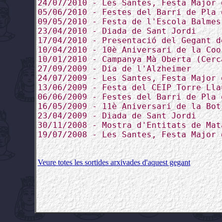
24/07/2010 - Les Santes, Festa Major 
05/06/2010 - Festes del Barri de Pla 
09/05/2010 - Festa de l'Escola Balmes
23/04/2010 - Diada de Sant Jordi
17/04/2010 - Presentació del Gegant d
10/04/2010 - 10è Aniversari de la Coo
10/01/2010 - Campanya Mà Oberta (Cerc
27/09/2009 - Dia de l'Alzheimer
24/07/2009 - Les Santes, Festa Major 
13/06/2009 - Festa del CEIP Torre Lla
06/06/2009 - Festes del Barri de Pla 
16/05/2009 - 11è Aniversari de la Bot
23/04/2009 - Diada de Sant Jordi
30/11/2008 - Mostra d'Entitats de Mat
19/07/2008 - Les Santes, Festa Major 
Veure totes les sortides arxivades d'aquest gegant