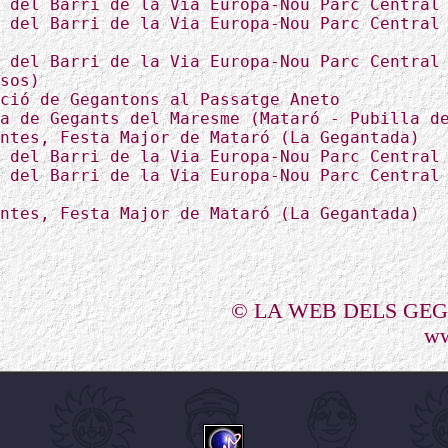
 del Barri de la Via Europa-Nou Parc Central
 del Barri de la Via Europa-Nou Parc Central
 del Barri de la Via Europa-Nou Parc Central
sos)
ció de Gegantons al Passatge Aneto
a de Gegants del Maresme (Mataró - Pubilla d
ntes, Festa Major de Mataró (La Gegantada)
 del Barri de la Via Europa-Nou Parc Central
 del Barri de la Via Europa-Nou Parc Central
ntes, Festa Major de Mataró (La Gegantada)
© LA WEB DELS GE
ww