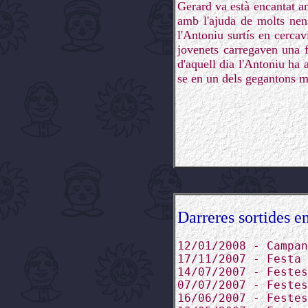
Gerard va està encantat am
amb l'ajuda de molts nens
l'Antoniu surtís en cerca
jovenets carregaven una f
d'aquell dia l'Antoniu ha
se en un dels gegantons mé
Darreres sortides en
12/01/2008 - Campan
17/11/2007 - Festa 
14/07/2007 - Festes
07/07/2007 - Festes
16/06/2007 - Festes