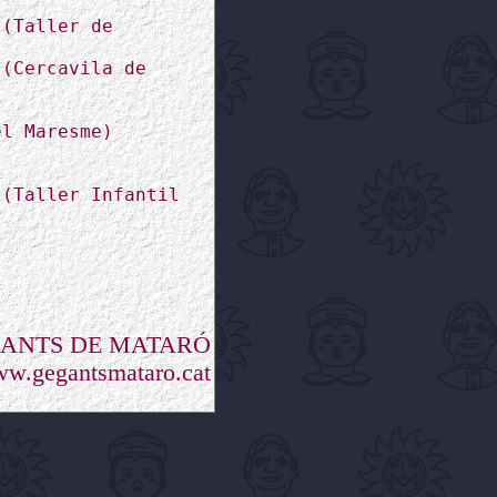
 (Taller de
 (Cercavila de
el Maresme)
 (Taller Infantil
GANTS DE MATARÓ
w.gegantsmataro.cat