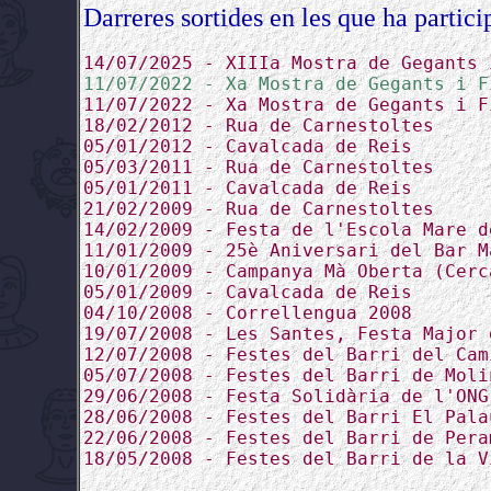
Darreres sortides en les que ha partici
14/07/2025 - XIIIa Mostra de Gegants 
11/07/2022 - Xa Mostra de Gegants i F
11/07/2022 - Xa Mostra de Gegants i F
18/02/2012 - Rua de Carnestoltes
05/01/2012 - Cavalcada de Reis
05/03/2011 - Rua de Carnestoltes
05/01/2011 - Cavalcada de Reis
21/02/2009 - Rua de Carnestoltes
14/02/2009 - Festa de l'Escola Mare d
11/01/2009 - 25è Aniversari del Bar M
10/01/2009 - Campanya Mà Oberta (Cerc
05/01/2009 - Cavalcada de Reis
04/10/2008 - Correllengua 2008
19/07/2008 - Les Santes, Festa Major 
12/07/2008 - Festes del Barri del Cam
05/07/2008 - Festes del Barri de Moli
29/06/2008 - Festa Solidària de l'ONG
28/06/2008 - Festes del Barri El Pala
22/06/2008 - Festes del Barri de Pera
18/05/2008 - Festes del Barri de la V