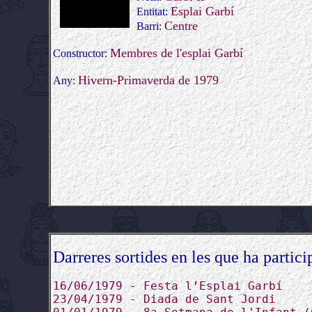
Esplai Garbí
Entitat:
Centre
Barri:
Membres de l'esplai Garbí
Constructor:
Hivern-Primaverda de 1979
Any:
Darreres sortides en les que ha partici
16/06/1979 - Festa l’Esplai Garbí
23/04/1979 - Diada de Sant Jordi