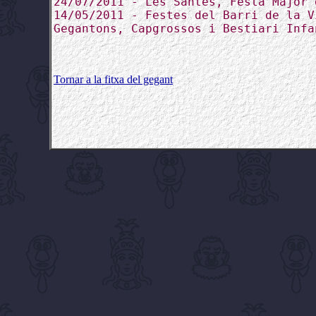
24/07/2011 - Les Santes, Festa Major 
14/05/2011 - Festes del Barri de la V
Gegantons, Capgrossos i Bestiari Infa
Tornar a la fitxa del gegant