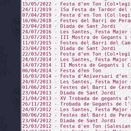
15/05/2022 - Festa d’en Ton (Col•legi
24/11/2019 - 15a Festa de Tardor del 
07/04/2019 - Festa d'en Ton (Col·legi
16/06/2018 - Festes del Barri de Pera
23/04/2018 - Diada de Sant Jordi
24/07/2016 - Les Santes, Festa Major 
13/07/2015 - III Mostra de Gegants i 
11/07/2015 - Festes del Barri del Cam
23/04/2015 - Diada de Sant Jordi
22/03/2015 - Festa d’en Ton (Col•legi
24/07/2014 - Les Santes, Festa Major 
14/07/2014 - II Mostra de Gegants i C
06/04/2014 - Festa d?en Ton
16/03/2014 - Festa d’Aniversari d’en 
24/07/2013 - Les Santes, Festa Major 
01/06/2013 - Festes del Barri de Cerd
23/04/2013 - Diada de Sant Jordi
21/04/2013 - XV Trobada de gegants d’
26/11/2012 - Trobada de Gegants de l'
24/07/2012 - Les Santes, Festa Major 
00/06/2012 - Festes del Barri de Pera
23/04/2012 - Diada de Sant Jordi
25/03/2012 - Festa d'en Ton (Salesian