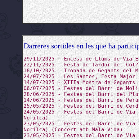
Darreres sortides en les que ha partici
29/11/2025 - Encesa de Llums de Via E
22/11/2025 - Festa de Tardor del Col?
18/10/2025 - Trobada de Gegants del M
24/07/2025 - Les Santes, Festa Major 
14/07/2025 - XIIIa Mostra de Gegants 
06/07/2025 - Festes del Barri de Moli
28/06/2025 - Festes del Barri del Pla
14/06/2025 - Festes del Barri de Pera
25/05/2025 - Festes del Barri de Cerd
24/05/2025 - Festes del Barri de Via 
Norilca)
23/05/2025 - Festes del Barri de Via 
Norilca) (Concert amb Mala Vida)
23/05/2025 - Festes del Barri de Via 