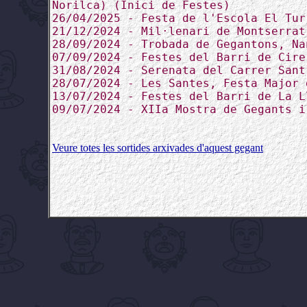
Norilca) (Inici de Festes)
26/04/2025 - Festa de l'Escola El Tur
21/12/2024 - Mil·lenari de Montserrat
28/09/2024 - Trobada de Gegantons, Na
07/09/2024 - Festes del Barri de Cire
31/08/2024 - Serenata del Carrer Sant
28/07/2024 - Les Santes, Festa Major 
13/07/2024 - Festes del Barri de La L
09/07/2024 - XIIa Mostra de Gegants i
Veure totes les sortides arxivades d'aquest gegant