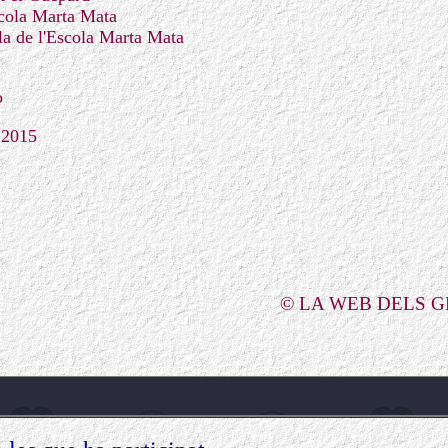
cola Marta Mata
la de l'Escola Marta Mata
o
l 2015
© LA WEB DELS 