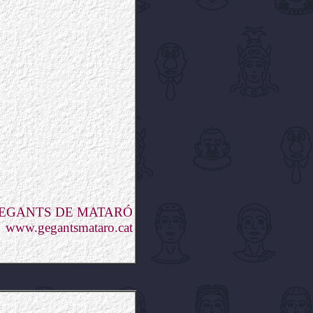
GEGANTS DE MATARÓ
www.gegantsmataro.cat