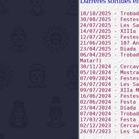
Darreres sortides en
18/10/2025 - Trobad
30/08/2025 - Festes
24/07/2025 - Les Sa
14/07/2025 - XIIIa 
12/07/2025 - Festes
21/06/2025 - 10? An
23/04/2025 - Diada 
06/04/2025 - Trobad
Matar?)
30/11/2024 - Cercav
05/10/2024 - Mostra
07/09/2024 - Festes
24/07/2024 - Les Sa
09/07/2024 - XIIa M
16/06/2024 - Festes
02/06/2024 - Festa 
23/04/2024 - Diada 
07/04/2024 - Trobad
17/03/2024 - Festa 
02/12/2023 - Cercav
24/07/2023 - Les Sa