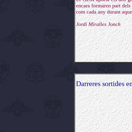
encara formaren part dels 
com cada any durant aquest
Jordi Miralles Jonch
Darreres sortides en