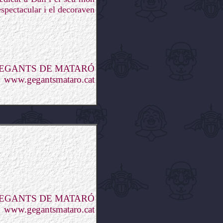
espectacular i el decoraven
GEGANTS DE MATARÓ
www.gegantsmataro.cat
GEGANTS DE MATARÓ
www.gegantsmataro.cat