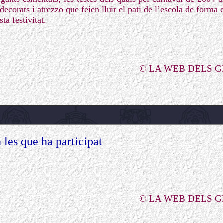
decorats i atrezzo que feien lluir el pati de l’escola de forma 
a festivitat.
© LA WEB DELS 
 les que ha participat
© LA WEB DELS 