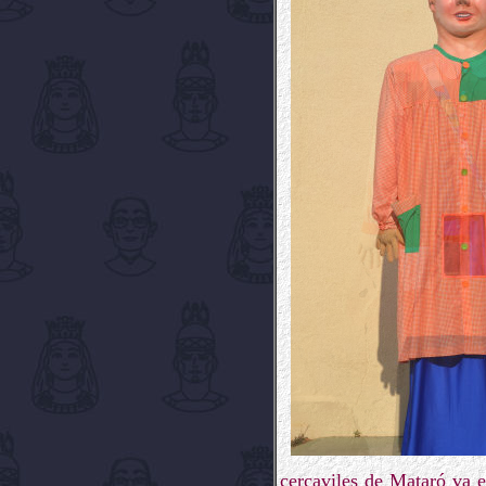
cercaviles de Mataró va e