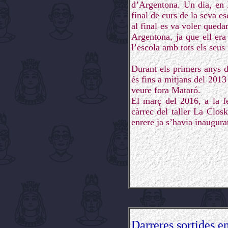
d’Argentona. Un dia, en F
final de curs de la seva e
al final es va voler quedar
Argentona, ja que ell era
l’escola amb tots els seus
Durant els primers anys d
és fins a mitjans del 2013
veure fora Mataró.
El març del 2016, a la f
càrrec del taller La Clos
enrere ja s’havia inaugura
Darreres sortides en