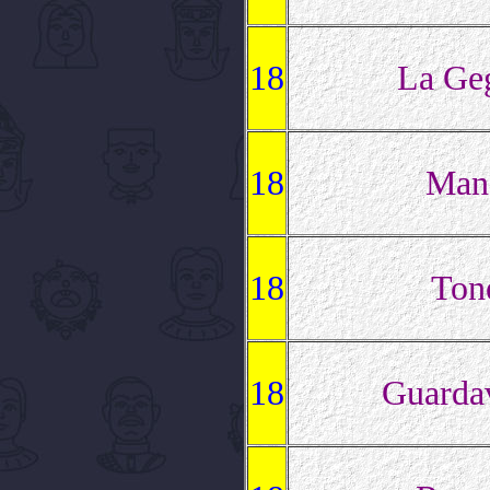
18
La Ge
18
Man
18
Ton
18
Guarda