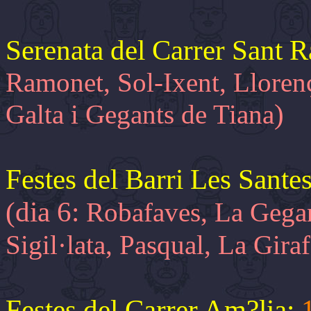
Serenata del Carrer Sant
Ramonet, Sol-Ixent, Lloren
)
Galta i Gegants de Tiana
Festes del Barri Les Sant
(dia 6:
Robafaves, La Gegan
Sigil·lata, Pasqual, La Gira
Festes del Carrer Am?lia: