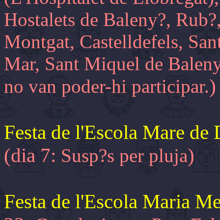
Hostalets de Baleny?, Rub?,
Montgat, Castelldefels, Sant
Mar, Sant Miquel de Baleny?
)
no van poder-hi participar.
Festa de l'Escola Mare de
(dia 7:
)
Susp?s per pluja
Festa de l'Escola Maria M