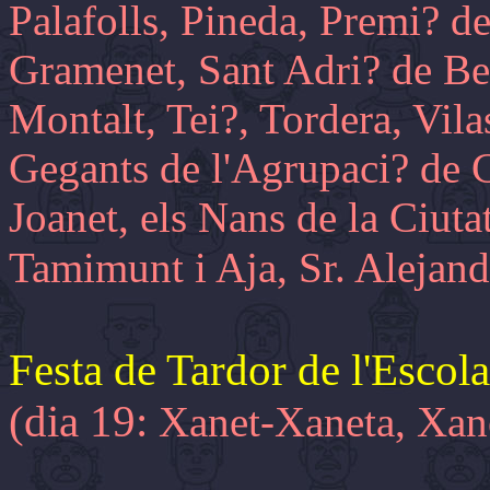
Palafolls, Pineda, Premi? d
Gramenet, Sant Adri? de Bes
Montalt, Tei?, Tordera, Vila
Gegants de l'Agrupaci? de 
Joanet, els Nans de la Ciuta
Tamimunt i Aja, Sr. Alejan
Festa de Tardor de l'Esco
(dia 19:
Xanet-Xaneta, Xan