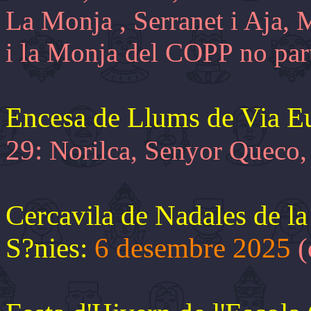
La Monja , Serranet i Aja,
i la Monja del COPP no parti
Encesa de Llums de Via E
29:
Norilca, Senyor Queco
Cercavila de Nadales de l
S?nies:
6 desembre 2025
(