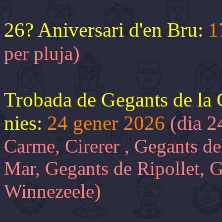
26? Aniversari d'en Bru:
1
)
per pluja
Trobada de Gegants de la 
nies:
24 gener 2026
(dia 2
Carme, Cirerer , Gegants d
Mar, Gegants de Ripollet, G
)
Winnezeele