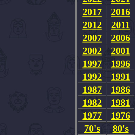
2017
2016
2012
2011
2007
2006
2002
2001
1997
1996
1992
1991
1987
1986
1982
1981
1977
1976
70's
80's