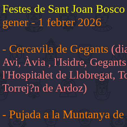
Festes de Sant Joan Bosco 
gener - 1 febrer 2026
- Cercavila de Gegants
(di
Avi, Àvia , l'Isidre, Gegant
l'Hospitalet de Llobregat, T
)
Torrej?n de Ardoz
- Pujada a la Muntanya de