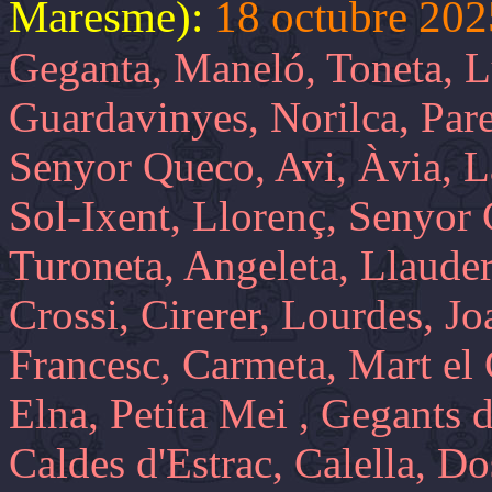
Maresme):
18 octubre 20
Geganta, Maneló, Toneta, Lu
Guardavinyes, Norilca, Par
Senyor Queco, Avi, Àvia, L
Sol-Ixent, Llorenç, Senyor 
Turoneta, Angeleta, Llauder
Crossi, Cirerer, Lourdes, J
Francesc, Carmeta, Mart el
Elna, Petita Mei , Gegants 
Caldes d'Estrac, Calella, D