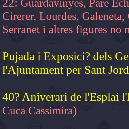
22:
Guardavinyes, Pare Ech
Cirerer, Lourdes, Galeneta, G
Serranet i altres figures no
Pujada i Exposici? dels Ge
l'Ajuntament per Sant Jord
40? Aniverari de l'Esplai l
)
Cuca Cassimira