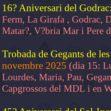
16? Aniversari del Godrac
Ferm, La Girafa , Godrac, D
Matar?, V?bria Mar i Pere d
Trobada de Gegants de les
novembre 2025
(dia 15:
Lu
Lourdes, Maria, Pau, Gega
Capgrossos del MDL i en Wa