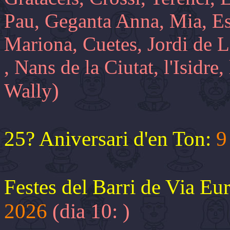
Pau, Geganta Anna, Mia, Es
Mariona, Cuetes, Jordi de L
, Nans de la Ciutat, l'Isidre, 
)
Wally
25? Aniversari d'en Ton:
9
Festes del Barri de Via E
2026
(dia 10:
)