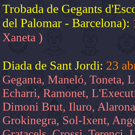
Trobada de Gegants d'Esco
del Palomar - Barcelona):
)
Xaneta
Diada de Sant Jordi:
23 ab
Geganta, Maneló, Toneta, Lai
Echarri, Ramonet, L'Executi
Dimoni Brut, Iluro, Alarona
Grokinegra, Sol-Ixent, Ange
Gratacels, Crossi, Terenci, 