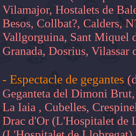
Vilamajor, Hostalets de Bal
Besos, Collbat?, Calders, N
Vallgorguina, Sant Miquel 
Granada, Dosrius, Vilassar 
- Espectacle de gegantes
(
Geganteta del Dimoni Brut,
La Iaia , Cubelles, Crespine
Drac d'Or (L'Hospitalet de 
(L'Hospitalet de Llobregat),