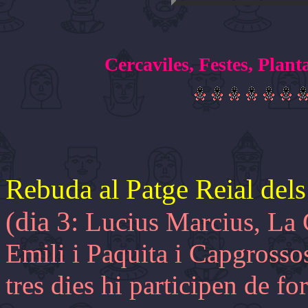
Cercaviles, Festes, Plan
Rebuda al Patge Reial del
(dia 3:
Lucius Marcius, La 
Emili i Paquita i Capgrosso
tres dies hi participen de f