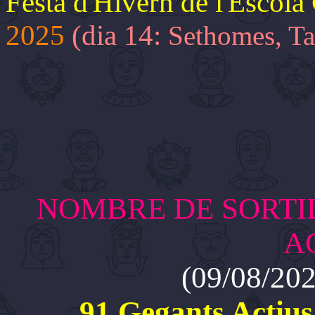
Festa d'Hivern de l'Escol
2025
(dia 14:
Sethomes, Ta
NOMBRE DE SORTI
A
(09/08/202
91 Gegants Actius 