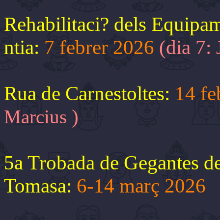
Rehabilitaci? dels Equipam
ntia:
7 febrer 2026
(dia 7:
Rua de Carnestoltes:
14 fe
)
Marcius
5a Trobada de Gegantes de
Tomasa:
6-14 març 2026