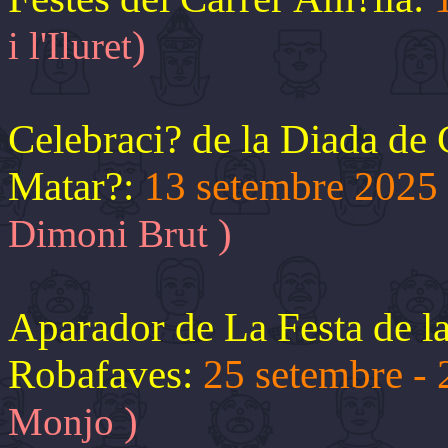
)
i l'Iluret
Celebraci? de la Diada de
Matar?:
13 setembre 2025
)
Dimoni Brut
Aparador de La Festa de la
Robafaves:
25 setembre -
)
Monjo