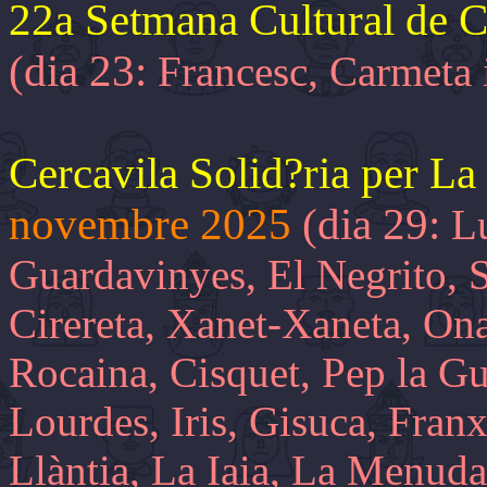
22a Setmana Cultural de 
(dia 23:
Francesc, Carmeta 
Cercavila Solid?ria per L
novembre 2025
(dia 29:
Lu
Guardavinyes, El Negrito, 
Cirereta, Xanet-Xaneta, Ona
Rocaina, Cisquet, Pep la Gui
Lourdes, Iris, Gisuca, Fran
Llàntia, La Iaia, La Menuda