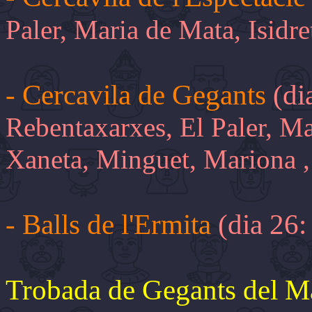
Paler, Maria de Mata, Isidr
- Cercavila de Gegants
(di
Rebentaxarxes, El Paler, Ma
Xaneta, Minguet, Mariona ,
- Balls de l'Ermita
(dia 26
Trobada de Gegants del M