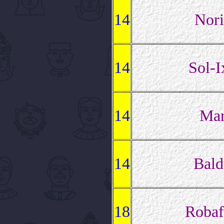
14
Nori
14
Sol-I
14
Mar
14
Bald
18
Robaf