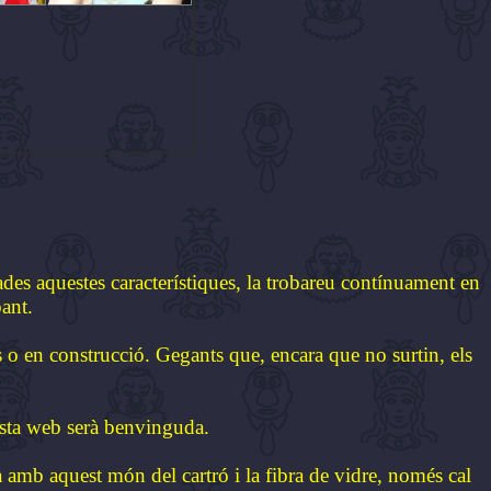
des aquestes característiques, la trobareu contínuament en
ant.
s o en construcció. Gegants que, encara que no surtin, els
esta web serà benvinguda.
a amb aquest món del cartró i la fibra de vidre, només cal