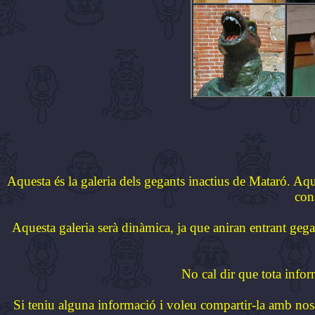
Aquesta és la galeria dels gegants inactius de Mataró. Aq
con
Aquesta galeria serà dinàmica, ja que aniran entrant gega
No cal dir que tota info
Si teniu alguna informació i voleu compartir-la amb nosal