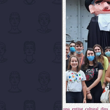
una entitat cultural din