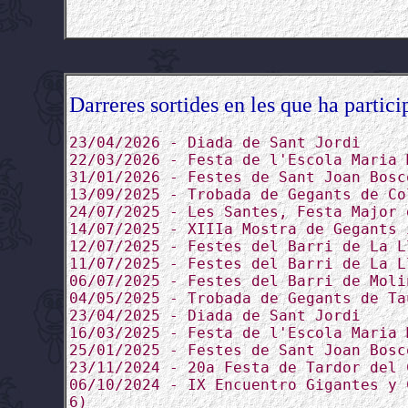
Darreres sortides en les que ha partici
23/04/2026 - Diada de Sant Jordi
22/03/2026 - Festa de l'Escola Maria 
31/01/2026 - Festes de Sant Joan Bosc
13/09/2025 - Trobada de Gegants de Co
24/07/2025 - Les Santes, Festa Major 
14/07/2025 - XIIIa Mostra de Gegants 
12/07/2025 - Festes del Barri de La L
11/07/2025 - Festes del Barri de La L
06/07/2025 - Festes del Barri de Moli
04/05/2025 - Trobada de Gegants de Ta
23/04/2025 - Diada de Sant Jordi
16/03/2025 - Festa de l'Escola Maria 
25/01/2025 - Festes de Sant Joan Bosc
23/11/2024 - 20a Festa de Tardor del 
06/10/2024 - IX Encuentro Gigantes y 
6)