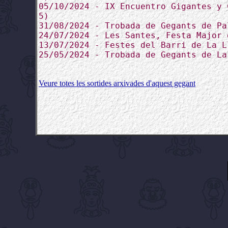
05/10/2024 - IX Encuentro Gigantes y 
5)
31/08/2024 - Trobada de Gegants de Pa
24/07/2024 - Les Santes, Festa Major 
13/07/2024 - Festes del Barri de La L
25/05/2024 - Trobada de Gegants de La
Veure totes les sortides arxivades d'aquest gegant