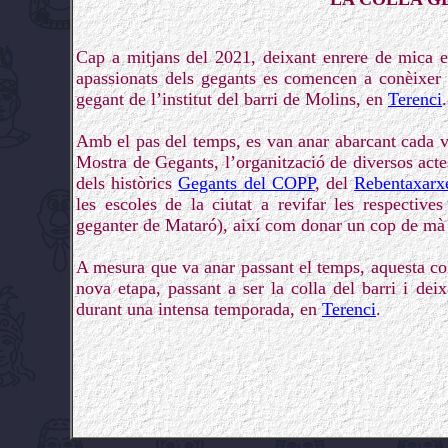
Cap a mitjans del 2021, deixant enrere de mica 
apassionats dels gegants es comencen a conèixer 
gegant de l’institut del barri de Molins, en
Terenci
.
Amb el pas del temps, es van anar abarcant cada v
Mostra de Gegants, l’organització de diversos acte
dels històrics
Gegants del COPP
, del
Rebentaxarx
les escoles de la ciutat a revifar les respectives
geganter de Mataró), així com donar un cop de mà a 
A mesura que va anar passant el temps, aquesta co
nova etapa, passant a ser la colla del barri i de
durant una intensa temporada, en
Terenci
.