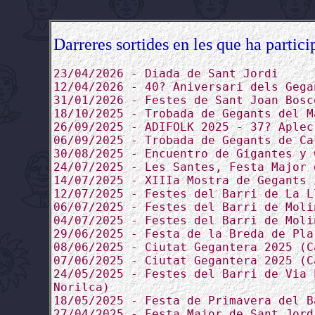
Darreres sortides en les que ha partici
23/04/2026 - Diada de Sant Jordi
12/04/2026 - 40? Aniversari dels Gega
31/01/2026 - Festes de Sant Joan Bosc
18/10/2025 - Trobada de Gegants del M
26/09/2025 - ADIFOLK 2025 - 37? Aplec
06/09/2025 - Trobada de Gegants de Ca
30/08/2025 - Encuentro de Gigantes y 
24/07/2025 - Les Santes, Festa Major 
14/07/2025 - XIIIa Mostra de Gegants 
12/07/2025 - Festes del Barri de La L
06/07/2025 - Festes del Barri de Moli
04/07/2025 - Festes del Barri de Moli
29/06/2025 - Festa de la Breda de Pla
08/06/2025 - Ciutat Gegantera 2025 (C
07/06/2025 - Ciutat Gegantera 2025 (C
24/05/2025 - Festes del Barri de Via 
Norilca)
18/05/2025 - Festa de Primavera del B
27/04/2025 - Festa Major de Sant Jord