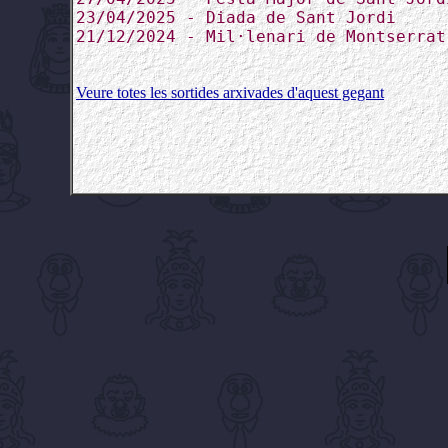
23/04/2025 - Diada de Sant Jordi
21/12/2024 - Mil·lenari de Montserrat
Veure totes les sortides arxivades d'aquest gegant