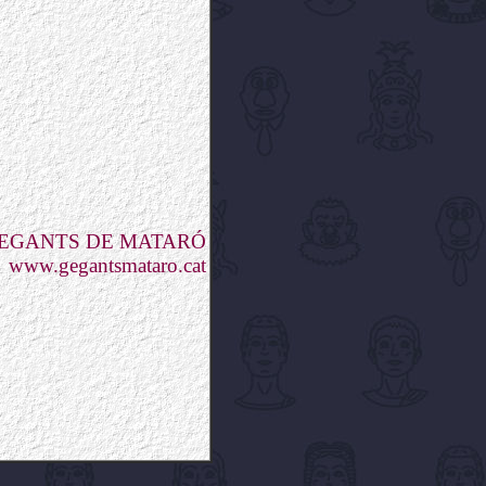
GEGANTS DE MATARÓ
www.gegantsmataro.cat