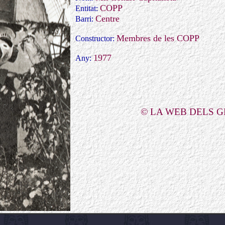
COPP
Entitat:
Centre
Barri:
Membres de les COPP
Constructor:
1977
Any:
© LA WEB DELS 