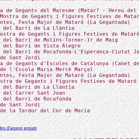
a de Gegants del Maresme (Matar? - Hereu del
Mostra de Gegants i Figures Festives de Mata
ntes, Festa Major de Mataró (La Gegantada)
 del Barri de La Llàntia
ostra de Gegants i Figures Festives de Matar
 del Barri de Molins-Torner-1r de Maig
 del Barri de Vista Alegre
 del Barri de Rocafonda-L'Esperança-Ciutat J
de Sant Jordi
a de Gegants d'Escoles de Catalunya (Canet d
de l'Escola Maria Mercè Marçal
ntes, Festa Major de Mataró (La Gegantada)
stra de Gegants i Figures Festives de Mataró
 del Barri de La Llàntia
 del Carrer Sant Joan
 del Barri de Rocafonda
de Sant Jordi
de la Tardor del Cor de Maria
ades d'aquest gegant