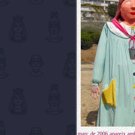
març de 2006 apareix amb 