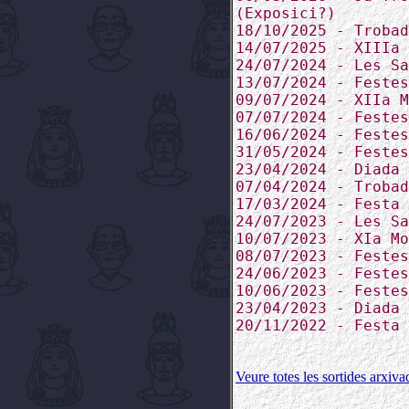
(Exposici?)
18/10/2025 - Trobad
14/07/2025 - XIIIa 
24/07/2024 - Les Sa
13/07/2024 - Festes
09/07/2024 - XIIa M
07/07/2024 - Festes
16/06/2024 - Festes
31/05/2024 - Festes
23/04/2024 - Diada 
07/04/2024 - Trobad
17/03/2024 - Festa 
24/07/2023 - Les Sa
10/07/2023 - XIa Mo
08/07/2023 - Festes
24/06/2023 - Festes
10/06/2023 - Festes
23/04/2023 - Diada 
20/11/2022 - Festa 
Veure totes les sortides arxiv