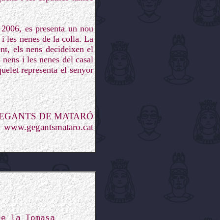
e 2006, es presenta un nou
i les nenes de la colla. La
nt, els nens decideixen el
 nens i les nenes del casal
elet representa el senyor
GEGANTS DE MATARÓ
www.gegantsmataro.cat
de la Tomasa