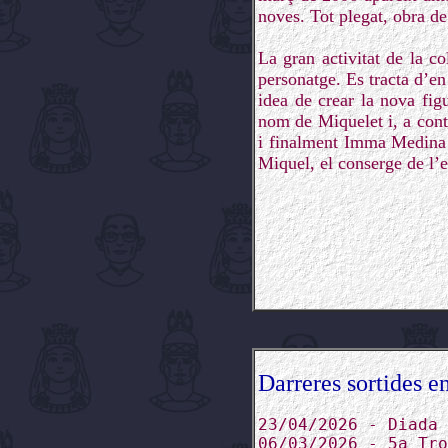
noves. Tot plegat, obra d
La gran activitat de la c
personatge. Es tracta d’en
idea de crear la nova fig
nom de Miquelet i, a conti
i finalment Imma Medina 
Miquel, el conserge de l’e
Darreres sortides en
23/04/2026 - Diada 
06/03/2026 - 5a Tro