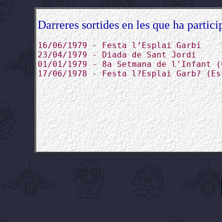
Darreres sortides en les que ha partici
16/06/1979 - Festa l’Esplai Garbí
23/04/1979 - Diada de Sant Jordi
01/01/1979 - 8a Setmana de l'Infant (
17/06/1978 - Festa l?Esplai Garb? (Es