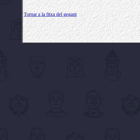
Tornar a la fitxa del gegant