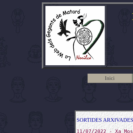
Inici
SORTIDES ARXIVADE
11/07/2022 - Xa Mos