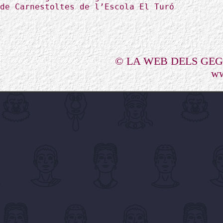
de Carnestoltes de l’Escola El Turó
© LA WEB DELS GE
ww