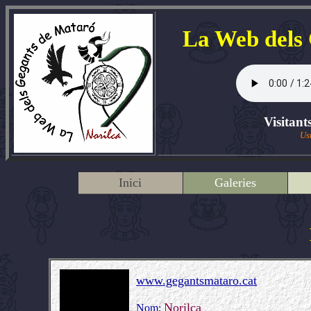
La Web dels
Visitant
Us
Inici
Galeries
www.gegantsmataro.cat
Norilca
Nom: