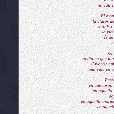
no vull e
El món
la claror de
sorolls i
la vid
és un
é
Un 
un dia en què la 
l’avorriment
una vida en q
Però
en que torno 
en aquella 
aq
en aquella enorme
en aquell